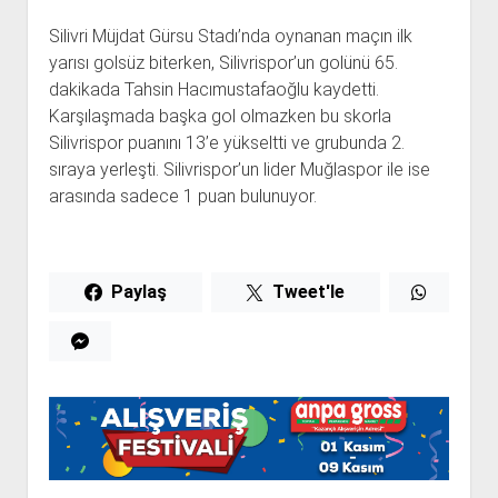
Silivri Müjdat Gürsu Stadı’nda oynanan maçın ilk
yarısı golsüz biterken, Silivrispor’un golünü 65.
dakikada Tahsin Hacımustafaoğlu kaydetti.
Karşılaşmada başka gol olmazken bu skorla
Silivrispor puanını 13’e yükseltti ve grubunda 2.
sıraya yerleşti. Silivrispor’un lider Muğlaspor ile ise
arasında sadece 1 puan bulunuyor.
Paylaş
Tweet'le