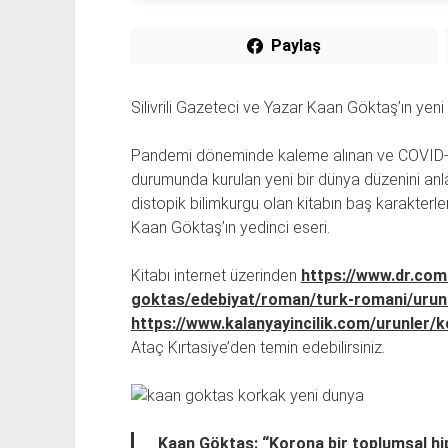
Paylaş
Silivrili Gazeteci ve Yazar Kaan Göktaş’ın yeni
Pandemi döneminde kaleme alınan ve COVID-1
durumunda kurulan yeni bir dünya düzenini anla
distopik bilimkurgu olan kitabın baş karakterle
Kaan Göktaş’ın yedinci eseri.
Kitabı internet üzerinden
https://www.dr.com
goktas/edebiyat/roman/turk-romani/uru
https://www.kalanyayincilik.com/urunler/
Ataç Kırtasiye’den temin edebilirsiniz.
Kaan Göktaş: “Korona bir toplumsal hi