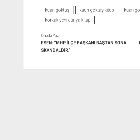
kaan göktaş
kaan göktaş kitap
kaan gök
korkak yeni dünya kitap
Önceki Yazı
ESEN: “MHP İLÇE BAŞKANI BAŞTAN SONA
SKANDALDIR.”