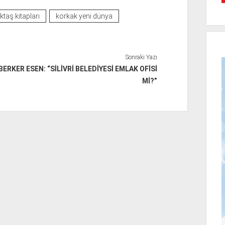
taş kitapları
korkak yeni dünya
Sonraki Yazı
BERKER ESEN: “SİLİVRİ BELEDİYESİ EMLAK OFİSİ
Mİ?”