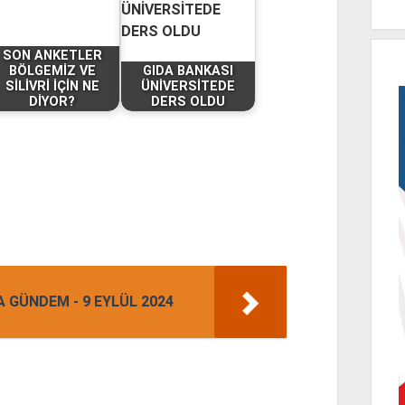
SON ANKETLER
BÖLGEMİZ VE
GIDA BANKASI
SİLİVRİ İÇİN NE
ÜNİVERSİTEDE
DİYOR?
DERS OLDU
 GÜNDEM - 9 EYLÜL 2024