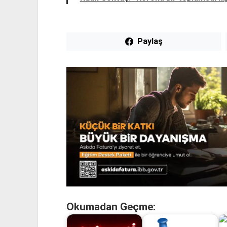
Paylaş
Okumadan Geçme: