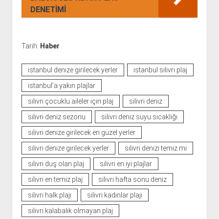
DENETİMİ
Tarih:
Haber
istanbul denize girilecek yerler
istanbul silivri plaj
istanbul’a yakın plajlar
silivri çocuklu aileler için plaj
silivri deniz
silivri deniz sezonu
silivri deniz suyu sıcaklığı
silivri denize girilecek en güzel yerler
silivri denize girilecek yerler
silivri denizi temiz mi
silivri duş olan plaj
silivri en iyi plajlar
silivri en temiz plaj
silivri hafta sonu deniz
silivri halk plajı
silivri kadınlar plajı
silivri kalabalık olmayan plaj