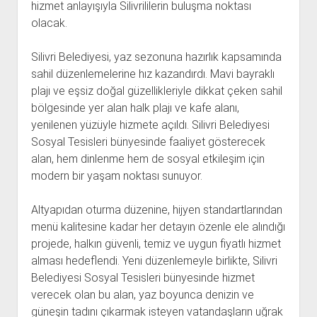
hizmet anlayışıyla Silivrililerin buluşma noktası
olacak.
Silivri Belediyesi, yaz sezonuna hazırlık kapsamında
sahil düzenlemelerine hız kazandırdı. Mavi bayraklı
plajı ve eşsiz doğal güzellikleriyle dikkat çeken sahil
bölgesinde yer alan halk plajı ve kafe alanı,
yenilenen yüzüyle hizmete açıldı. Silivri Belediyesi
Sosyal Tesisleri bünyesinde faaliyet gösterecek
alan, hem dinlenme hem de sosyal etkileşim için
modern bir yaşam noktası sunuyor.
Altyapıdan oturma düzenine, hijyen standartlarından
menü kalitesine kadar her detayın özenle ele alındığı
projede, halkın güvenli, temiz ve uygun fiyatlı hizmet
alması hedeflendi. Yeni düzenlemeyle birlikte, Silivri
Belediyesi Sosyal Tesisleri bünyesinde hizmet
verecek olan bu alan, yaz boyunca denizin ve
güneşin tadını çıkarmak isteyen vatandaşların uğrak