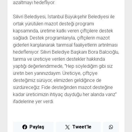
azaltmayı hedefliyor.
Silivri Belediyesi, İstanbul Büyükşehir Belediyesi ile
ortak yürütülen mazot desteği programı
kapsamında, üretime katkı veren çiftçilere destek
sağladı. Destek programlarıyla, çiftçilerin mazot
giderleri karşılanarak tarımsal faaliyetlerin artırılması
hedefleniyor. Silivri Belediye Başkanı Bora Balcıoğlu,
tarıma ve üreticiye verilen destekler hakkında
yaptığı değerlendirmede, “Hep söylediğim gibi siz
üretin ben yanınızdayım. Üreticiye, çiftçiye
desteğimiz sürüyor, elimizden geldiğince de
sürdüreceğiz. Fide desteğinden mazot desteğine
kadar üreticimizin ihtiyaç duyduğu her alanda varız”
ifadelerine yer verdi.
Paylaş
Tweet'le