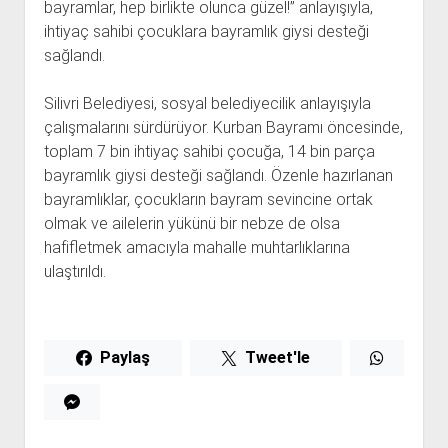
bayramlar, hep birlikte olunca güzel!” anlayışıyla,
ihtiyaç sahibi çocuklara bayramlık giysi desteği
sağlandı.
Silivri Belediyesi, sosyal belediyecilik anlayışıyla
çalışmalarını sürdürüyor. Kurban Bayramı öncesinde,
toplam 7 bin ihtiyaç sahibi çocuğa, 14 bin parça
bayramlık giysi desteği sağlandı. Özenle hazırlanan
bayramlıklar, çocukların bayram sevincine ortak
olmak ve ailelerin yükünü bir nebze de olsa
hafifletmek amacıyla mahalle muhtarlıklarına
ulaştırıldı.
Paylaş
Tweet'le