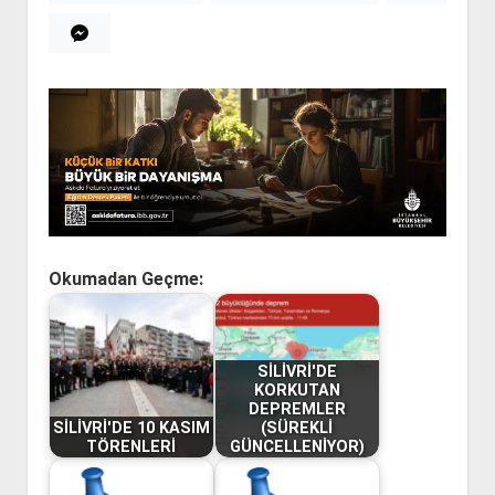
Okumadan Geçme:
SİLİVRİ'DE
KORKUTAN
DEPREMLER
SİLİVRİ'DE 10 KASIM
(SÜREKLİ
TÖRENLERİ
GÜNCELLENİYOR)