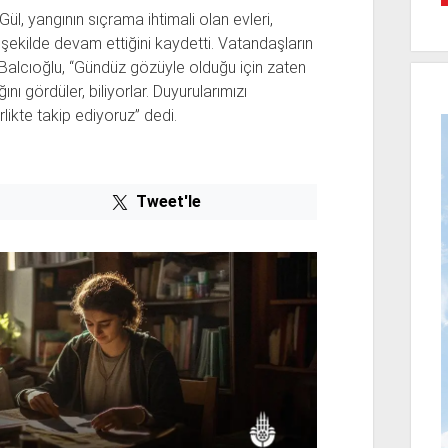
Gül, yangının sıçrama ihtimali olan evleri,
ir şekilde devam ettiğini kaydetti. Vatandaşların
 Balcıoğlu, “Gündüz gözüyle olduğu için zaten
nı gördüler, biliyorlar. Duyurularımızı
likte takip ediyoruz” dedi.
Tweet'le