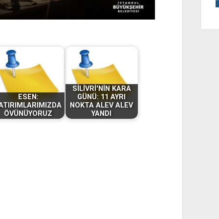
SİLİVRİ'NİN KARA
ESEN:
GÜNÜ: 11 AYRI
ATIRIMLARIMIZDA
NOKTA ALEV ALEV
ÖVÜNÜYORUZ
YANDI