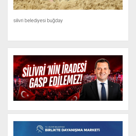
silivri belediyesi buğday
Yan
Menü