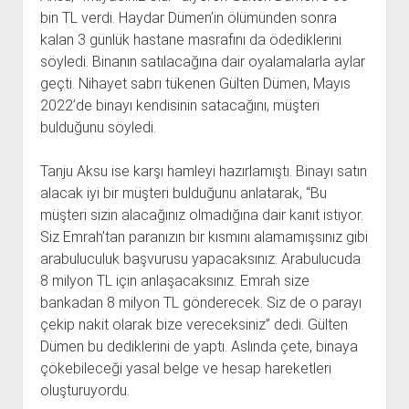
bin TL verdi. Haydar Dümen’in ölümünden sonra
kalan 3 günlük hastane masrafını da ödediklerini
söyledi. Binanın satılacağına dair oyalamalarla aylar
geçti. Nihayet sabrı tükenen Gülten Dümen, Mayıs
2022’de binayı kendisinin satacağını, müşteri
bulduğunu söyledi.
Tanju Aksu ise karşı hamleyi hazırlamıştı. Binayı satın
alacak iyi bir müşteri bulduğunu anlatarak, “Bu
müşteri sizin alacağınız olmadığına dair kanıt istiyor.
Siz Emrah’tan paranızın bir kısmını alamamışsınız gibi
arabuluculuk başvurusu yapacaksınız. Arabulucuda
8 milyon TL için anlaşacaksınız. Emrah size
bankadan 8 milyon TL gönderecek. Siz de o parayı
çekip nakit olarak bize vereceksiniz” dedi. Gülten
Dümen bu dediklerini de yaptı. Aslında çete, binaya
çökebileceği yasal belge ve hesap hareketleri
oluşturuyordu.