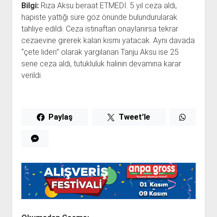
Bilgi:
Rıza Aksu beraat ETMEDİ. 5 yıl ceza aldı,
hapiste yattığı süre göz önünde bulundurularak
tahliye edildi. Ceza istinaftan onaylanırsa tekrar
cezaevine girerek kalan kısmı yatacak. Aynı davada
“çete lideri” olarak yargılanan Tanju Aksu ise 25
sene ceza aldı, tutukluluk halinin devamına karar
verildi.
Paylaş
Tweet'le