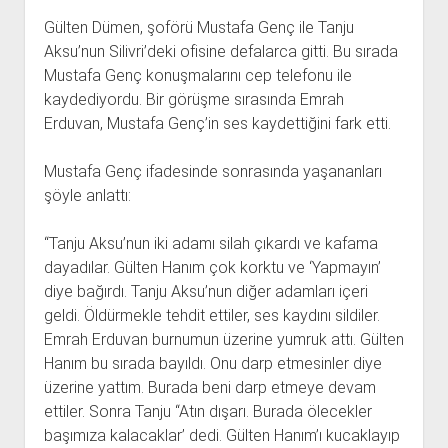
Gülten Dümen, şoförü Mustafa Genç ile Tanju
Aksu’nun Silivri’deki ofisine defalarca gitti. Bu sırada
Mustafa Genç konuşmalarını cep telefonu ile
kaydediyordu. Bir görüşme sırasında Emrah
Erduvan, Mustafa Genç’in ses kaydettiğini fark etti.
Mustafa Genç ifadesinde sonrasında yaşananları
şöyle anlattı:
“Tanju Aksu’nun iki adamı silah çıkardı ve kafama
dayadılar. Gülten Hanım çok korktu ve ‘Yapmayın’
diye bağırdı. Tanju Aksu’nun diğer adamları içeri
geldi. Öldürmekle tehdit ettiler, ses kaydını sildiler.
Emrah Erduvan burnumun üzerine yumruk attı. Gülten
Hanım bu sırada bayıldı. Onu darp etmesinler diye
üzerine yattım. Burada beni darp etmeye devam
ettiler. Sonra Tanju “Atın dışarı. Burada ölecekler
başımıza kalacaklar’ dedi. Gülten Hanım’ı kucaklayıp