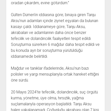
oradan çıkardım, evine götürdüm.”
Gülten Dümen’in iddiasına göre; binaya giren Tanju
Aksu’nun adamları içinde ziynet eşyaları da bulunan
kasayı çaldı. İddianameye göre; Tanju Aksu,
akrabaları ve adamlarının daha önce benzer
tefecilik ve dolandırıcılık faaliyetleri tespit edildi.
Soruşturma sürerken 6 mağdur daha tespit edildi ve
bu konuda ayrı bir soruşturma yürütüldüğü
iddianamede belirtildi.
Mağdur ve tanıklar ifadelerinde, Aksu’nun bazı
polisler ve yargı mensuplarıyla ortak hareket ettiğini
öne sürdü.
20 Mayıs 2024’te tefecilik, dolandırıcılık, suç örgütü
kurma, yönetme, üye olma, hırsızlık, yağma
suçlamalarıyla operasyon başlatıldı. Tanju Aksu
halen yakalanamadı. Çoğunluğu akrabası olan 7 kişi