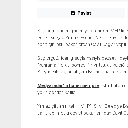
Paylaş
Suç örgütü liderliğinden yargılanırken MHP lider
edilen Kürşad Yılmaz evlendi. Nikahı Silivri Be
şahitliğini eski bakanlardan Cavit Çağlar yaptı.
Suç örgütü liderliği suçlamasıyla cezaevinde
“kahraman” çıkışı sonrası 17 yıl tutuklu kaldı
Kürşad Yılmaz, bu akşam Belma Ünal ile evlend
Medyaradar’ın haberine göre
, İstanbul’da d
yakın dostları katıldı.
Yılmaz çiftinin nikahını MHP’li Silivri Belediye 
şahitliklerini eski devlet bakanlarından Cavit Ça