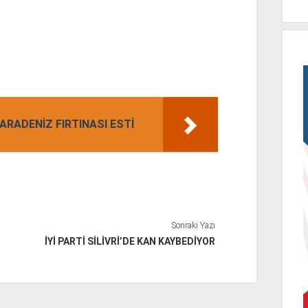
ARADENİZ FIRTINASI ESTİ
Sonraki Yazı
İYİ PARTİ SİLİVRİ’DE KAN KAYBEDİYOR