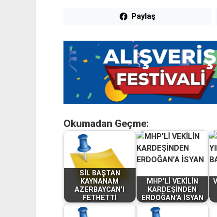
Paylaş
Okumadan Geçme:
SİL BAŞTAN
KAYNANAM
MHP’Lİ VEKİLİN
V
AZERBAYCAN’I
KARDEŞİNDEN
FETHETTİ
ERDOĞAN’A İSYAN