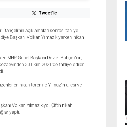
Tweet'le
i Bahçeli’nin açıklamaları sonrası tahliye
lediye Başkanı Volkan Yılmaz kıyarken, nikah
yken MHP Genel Başkanı Devlet Bahçeli’nin,
ğı cezaevinden 30 Ekim 2021’de tahliye edilen
i.
üzenlenen nikah törenine Yılmaz’ın ailesi ve
Başkanı Volkan Yılmaz kıydı. Çiftin nikah
ğlar yaptı.