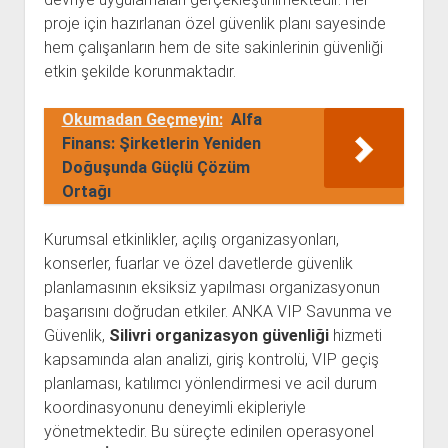
proje için hazırlanan özel güvenlik planı sayesinde
hem çalışanların hem de site sakinlerinin güvenliği
etkin şekilde korunmaktadır.
Okumadan Geçmeyin:
Alfa
Finans: Şirketlerin Yeniden
Doğuşunda Güçlü Çözüm
Ortağı
Kurumsal etkinlikler, açılış organizasyonları,
konserler, fuarlar ve özel davetlerde güvenlik
planlamasının eksiksiz yapılması organizasyonun
başarısını doğrudan etkiler. ANKA VIP Savunma ve
Güvenlik,
Silivri organizasyon güvenliği
hizmeti
kapsamında alan analizi, giriş kontrolü, VIP geçiş
planlaması, katılımcı yönlendirmesi ve acil durum
koordinasyonunu deneyimli ekipleriyle
yönetmektedir. Bu süreçte edinilen operasyonel