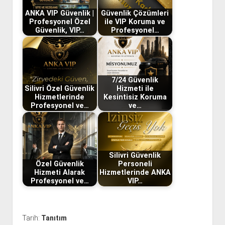
ANKA VIP Güvenlik |
Güvenlik Çözümleri
Profesyonel Özel
ile VIP Koruma ve
Güvenlik, VIP…
Profesyonel…
7/24 Güvenlik
Silivri Özel Güvenlik
Hizmeti ile
Hizmetlerinde
Kesintisiz Koruma
Profesyonel ve…
ve…
Silivri Güvenlik
Özel Güvenlik
Personeli
Hizmeti Alarak
Hizmetlerinde ANKA
Profesyonel ve…
VIP…
Tarih:
Tanıtım