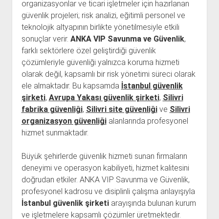
organizasyonlar ve ticari işletmeler için hazırlanan
güvenlik projeleri; risk analizi, eğitimli personel ve
teknolojik altyapının birlikte yönetilmesiyle etkili
sonuçlar verir.
ANKA VIP Savunma ve Güvenlik
,
farklı sektörlere özel geliştirdiği güvenlik
çözümleriyle güvenliği yalnızca koruma hizmeti
olarak değil, kapsamlı bir risk yönetimi süreci olarak
ele almaktadır. Bu kapsamda
İstanbul güvenlik
şirketi
,
Avrupa Yakası güvenlik şirketi
,
Silivri
fabrika güvenliği
,
Silivri site güvenliği
ve
Silivri
organizasyon güvenliği
alanlarında profesyonel
hizmet sunmaktadır.
Büyük şehirlerde güvenlik hizmeti sunan firmaların
deneyimi ve operasyon kabiliyeti, hizmet kalitesini
doğrudan etkiler. ANKA VIP Savunma ve Güvenlik,
profesyonel kadrosu ve disiplinli çalışma anlayışıyla
İstanbul güvenlik şirketi
arayışında bulunan kurum
ve işletmelere kapsamlı çözümler üretmektedir.