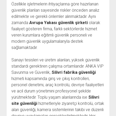
Özellikle işletmelerin ihtiyaçlarına göre hazırlanan
güvenlik planları sayesinde riskler önceden analiz
edilmekte ve gerekli önlemler alınmaktadır. Aynı
zamanda
Avrupa Yakası güvenlik şirketi
olarak
faaliyet gösteren firma, farklı sektörlerde hizmet
veren kurumlara eğitimli güvenlik personeli ve
modern güvenlik uygulamalarıyla destek
sağlamaktadır.
Sanayi tesisleri ve üretim alanları, yüksek güvenlik
standardı gerektiren çalışma ortamlarıdır. ANKA VIP
Savunma ve Güvenlik,
Silivri fabrika güvenliği
hizmeti kapsamında giriş ve çıkış kontrolleri,
personel denetimi, araç kontrolü, devriye faaliyetleri
ve acil durum yönetimini profesyonel şekilde
yürütmektedir. Toplu yaşam alanlarında ise
Silivri
site güvenliği
hizmetleriyle ziyaretçi kontrolü, ortak
alan güvenliği, kamera sistemlerinin takibi ve düzenli
devriye uygulamaları gerçekleştirilmektedir. Her