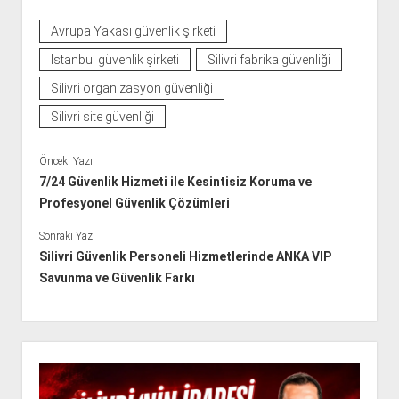
Avrupa Yakası güvenlik şirketi
İstanbul güvenlik şirketi
Silivri fabrika güvenliği
Silivri organizasyon güvenliği
Silivri site güvenliği
Önceki Yazı
7/24 Güvenlik Hizmeti ile Kesintisiz Koruma ve
Profesyonel Güvenlik Çözümleri
Sonraki Yazı
Silivri Güvenlik Personeli Hizmetlerinde ANKA VIP
Savunma ve Güvenlik Farkı
Y
a
n