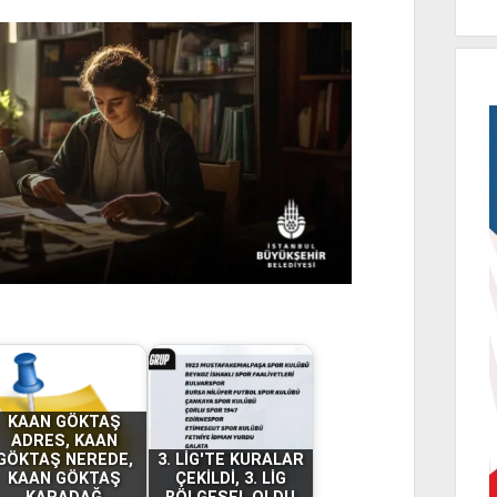
KAAN GÖKTAŞ
ADRES, KAAN
GÖKTAŞ NEREDE,
3. LİG'TE KURALAR
KAAN GÖKTAŞ
ÇEKİLDİ, 3. LİG