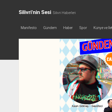
Silivri'nin Sesi
Silivri Haberleri
Manifesto
Gündem
Haber
Spor
Künye ve İle