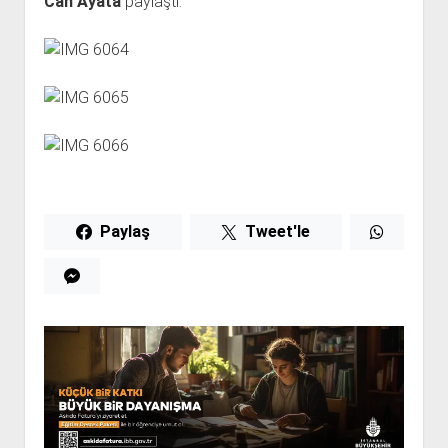
Can Ayata
paylaştı.
Paylaş
Tweet'le