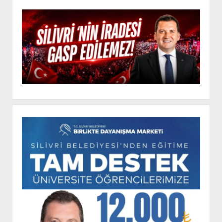
Yan
ROTALARI
Menü