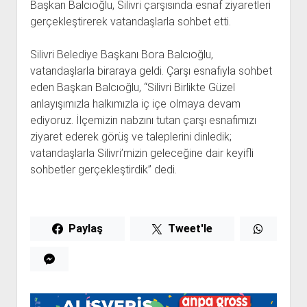
Başkan Balcıoğlu, Silivri çarşısında esnaf ziyaretleri
gerçekleştirerek vatandaşlarla sohbet etti.
Silivri Belediye Başkanı Bora Balcıoğlu,
vatandaşlarla biraraya geldi. Çarşı esnafıyla sohbet
eden Başkan Balcıoğlu, “Silivri Birlikte Güzel
anlayışımızla halkımızla iç içe olmaya devam
ediyoruz. İlçemizin nabzını tutan çarşı esnafımızı
ziyaret ederek görüş ve taleplerini dinledik;
vatandaşlarla Silivri’mizin geleceğine dair keyifli
sohbetler gerçekleştirdik” dedi.
Paylaş
Tweet'le