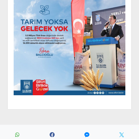
Period WordPress Theme
by Compete Themes.