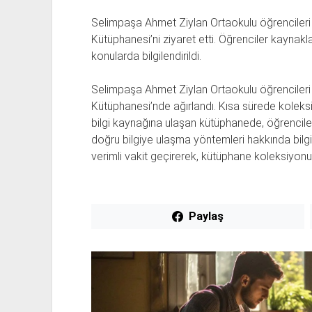
Selimpaşa Ahmet Ziylan Ortaokulu öğrencileri S
Kütüphanesi’ni ziyaret etti. Öğrenciler kaynaklar
konularda bilgilendirildi.
Selimpaşa Ahmet Ziylan Ortaokulu öğrencileri S
Kütüphanesi’nde ağırlandı. Kısa sürede koleks
bilgi kaynağına ulaşan kütüphanede, öğrencilere
doğru bilgiye ulaşma yöntemleri hakkında bilg
verimli vakit geçirerek, kütüphane koleksiyonu
Paylaş