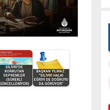
SİLİVRİ'DE
KORKUTAN
BAŞKAN YILMAZ:
DEPREMLER
“SİLİVRİ HALKI
(SÜREKLİ
EĞRİYİ DE DOĞRUYU
GÜNCELLENİYOR)
DA GÖRÜYOR”