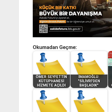
Okumadan Geçme:
ÖMER SEYFETTİN
İMAMOĞLU:
KÜTÜPHANESİ
"SİLİVRİ'DEN
HİZMETE AÇILDI
BAŞLADIK"