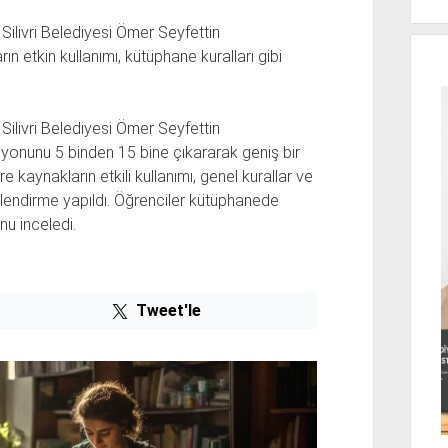
ilivri Belediyesi Ömer Seyfettin
ın etkin kullanımı, kütüphane kuralları gibi
ilivri Belediyesi Ömer Seyfettin
iyonunu 5 binden 15 bine çıkararak geniş bir
 kaynakların etkili kullanımı, genel kurallar ve
ilendirme yapıldı. Öğrenciler kütüphanede
nu inceledi.
Tweet'le