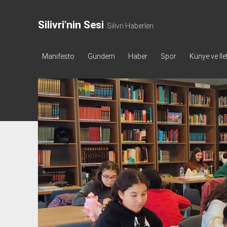
Silivri'nin Sesi
Silivri Haberleri
Manifesto
Gündem
Haber
Spor
Künye ve İle