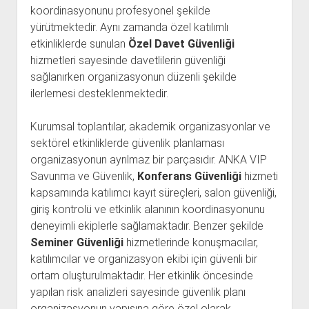
koordinasyonunu profesyonel şekilde
yürütmektedir. Aynı zamanda özel katılımlı
etkinliklerde sunulan
Özel Davet Güvenliği
hizmetleri sayesinde davetlilerin güvenliği
sağlanırken organizasyonun düzenli şekilde
ilerlemesi desteklenmektedir.
Kurumsal toplantılar, akademik organizasyonlar ve
sektörel etkinliklerde güvenlik planlaması
organizasyonun ayrılmaz bir parçasıdır. ANKA VIP
Savunma ve Güvenlik,
Konferans Güvenliği
hizmeti
kapsamında katılımcı kayıt süreçleri, salon güvenliği,
giriş kontrolü ve etkinlik alanının koordinasyonunu
deneyimli ekiplerle sağlamaktadır. Benzer şekilde
Seminer Güvenliği
hizmetlerinde konuşmacılar,
katılımcılar ve organizasyon ekibi için güvenli bir
ortam oluşturulmaktadır. Her etkinlik öncesinde
yapılan risk analizleri sayesinde güvenlik planı
organizasyonun yapısına göre özel olarak