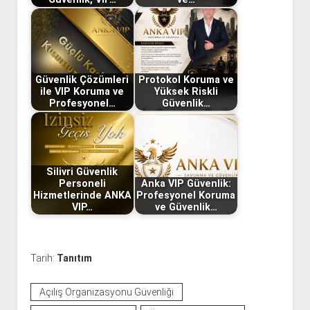
Güvenlik Çözümleri
Protokol Koruma ve
ile VIP Koruma ve
Yüksek Riskli
Profesyonel…
Güvenlik…
Silivri Güvenlik
Personeli
Anka VIP Güvenlik:
Hizmetlerinde ANKA
Profesyonel Koruma
VIP…
ve Güvenlik…
Tarih:
Tanıtım
Açılış Organizasyonu Güvenliği