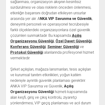
sağlanması, organizasyon akışının kesintisiz
sürdürülmesi ve olası risklerin önceden önlenmesi,
etkinliğin başarısını doğrudan etkileyen unsurlar
arasında yer alır. A
NKA VIP Savunma ve Güvenlik
,
deneyimli personeli ve operasyonel tecrübesiyle
farklı ölçeklerdeki organizasyonlara özel güvenlik
çözümleri sunmaktadır. Bu kapsamda
Açılış
Organizasyonu Güvenliği
,
Özel Davet Güvenliği
,
Konferans Güvenliği
,
Seminer Güvenliği
ve
Protokol Güvenliği
alanlarında profesyonel hizmet
vermektedir.
Şirket açılışları, mağaza lansmanları, tesis açılışları
ve kurumsal tanıtım etkinlikleri, yoğun katılım
nedeniyle ayrıntılı güvenlik planlaması gerektirir.
ANKA VIP Savunma ve Güvenlik,
Açılış
Organizasyonu Güvenliği
hizmeti kapsamında
alan keşfi, giriş ve çıkış kontrolü, ziyaretçi
yönlendirmesi, VIP geçiş planlaması ve acil durum