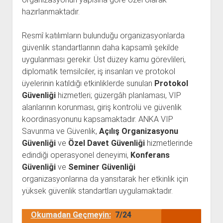
hazırlanmaktadır.
Resmî katılımların bulunduğu organizasyonlarda
güvenlik standartlarının daha kapsamlı şekilde
uygulanması gerekir. Üst düzey kamu görevlileri,
diplomatik temsilciler, iş insanları ve protokol
üyelerinin katıldığı etkinliklerde sunulan
Protokol
Güvenliği
hizmetleri; güzergâh planlaması, VIP
alanlarının korunması, giriş kontrolü ve güvenlik
koordinasyonunu kapsamaktadır. ANKA VIP
Savunma ve Güvenlik,
Açılış Organizasyonu
Güvenliği
ve
Özel Davet Güvenliği
hizmetlerinde
edindiği operasyonel deneyimi,
Konferans
Güvenliği
ve
Seminer Güvenliği
organizasyonlarına da yansıtarak her etkinlik için
yüksek güvenlik standartları uygulamaktadır.
Okumadan Geçmeyin:
7/24