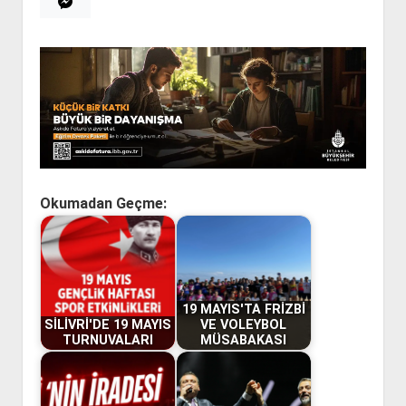
Okumadan Geçme:
19 MAYIS'TA FRİZBİ
SİLİVRİ'DE 19 MAYIS
VE VOLEYBOL
TURNUVALARI
MÜSABAKASI