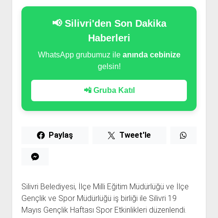
📢 Silivri'den Son Dakika
Haberleri
WhatsApp grubumuz ile
anında cebinize
gelsin!
📲 Gruba Katıl
Paylaş
Tweet'le
Silivri Belediyesi, İlçe Milli Eğitim Müdürlüğü ve İlçe
Gençlik ve Spor Müdürlüğü iş birliği ile Silivri 19
Mayıs Gençlik Haftası Spor Etkinlikleri düzenlendi.